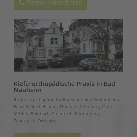
Termin vereinbaren
Kieferorthopädische Praxis in Bad
Nauheim
Ihr Kieferorthopäde für Bad Nauheim, Wölfersheim,
Echzell, Reichelsheim, Florstadt, Friedberg, Ober-
Mörlen, Butzbach, Steinfurth, Rockenberg,
Fauerbach, Ostheim, …