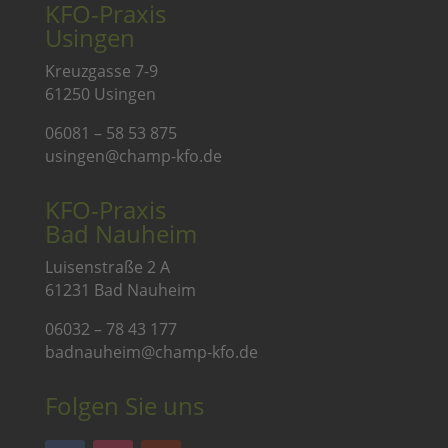
KFO-Praxis
Usingen
Kreuzgasse 7-9
61250 Usingen
06081 – 58 53 875
usingen@champ-kfo.de
KFO-Praxis
Bad Nauheim
Luisenstraße 2 A
61231 Bad Nauheim
06032 – 78 43 177
badnauheim@champ-kfo.de
Folgen Sie uns