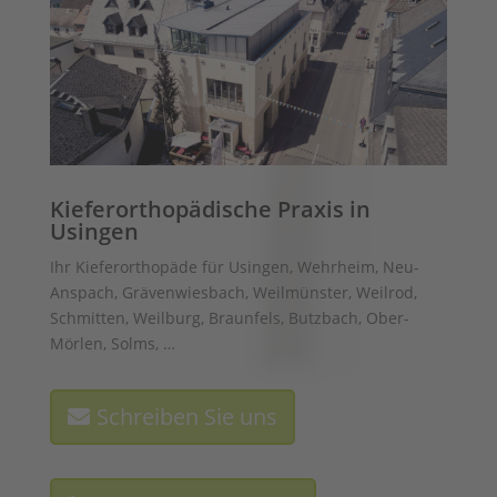
Kieferorthopädische Praxis in
Usingen
Ihr Kieferorthopäde für Usingen, Wehrheim, Neu-
Anspach, Grävenwiesbach, Weilmünster, Weilrod,
Schmitten, Weilburg, Braunfels, Butzbach, Ober-
Mörlen, Solms, …
Schreiben Sie uns