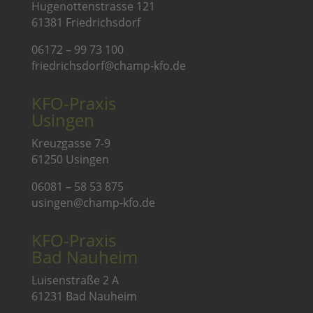
Hugenottenstrasse 121
61381 Friedrichsdorf
06172 – 99 73 100
friedrichsdorf@champ-kfo.de
KFO-Praxis
Usingen
Kreuzgasse 7-9
61250 Usingen
06081 – 58 53 875
usingen@champ-kfo.de
KFO-Praxis
Bad Nauheim
Luisenstraße 2 A
61231 Bad Nauheim