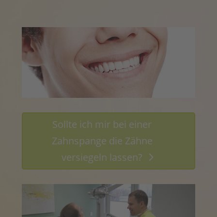
Sollte ich mir bei einer
Zahnspange die Zähne
versiegeln lassen?