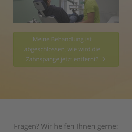
Meine Behandlung ist
abgeschlossen, wie wird die
Zahnspange jetzt entfernt?
Fragen? Wir helfen Ihnen gerne: