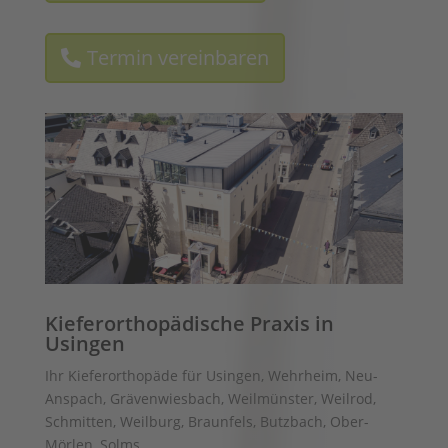
Termin vereinbaren
Kieferorthopädische Praxis in
Usingen
Ihr Kieferorthopäde für Usingen, Wehrheim, Neu-
Anspach, Grävenwiesbach, Weilmünster, Weilrod,
Schmitten, Weilburg, Braunfels, Butzbach, Ober-
Mörlen, Solms, …