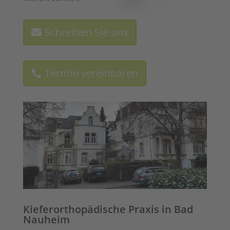
Schreiben Sie uns
Termin vereinbaren
Kieferorthopädische Praxis in Bad
Nauheim